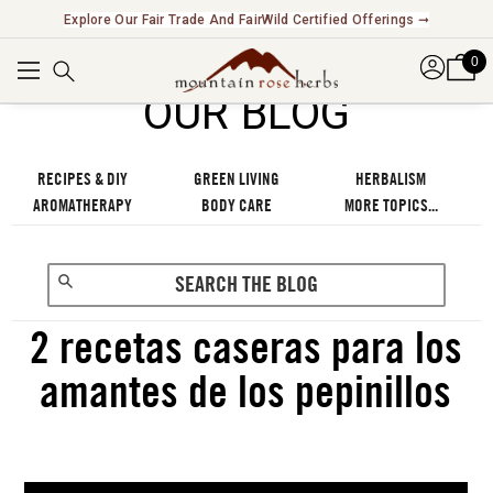
Explore Our Fair Trade And FairWild Certified Offerings ➞
0
OUR BLOG
RECIPES & DIY
GREEN LIVING
HERBALISM
AROMATHERAPY
BODY CARE
MORE TOPICS...
2 recetas caseras para los
amantes de los pepinillos