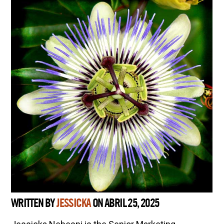
WRITTEN BY
JESSICKA
ON ABRIL 25, 2025